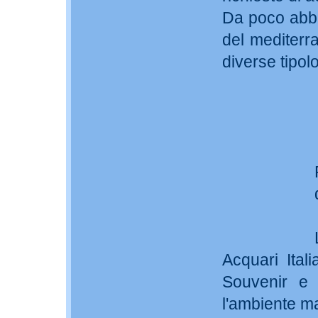
Da poco abbia
del mediterr
diverse tipol
Acquari Itali
Souvenir e 
l'ambiente m