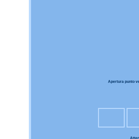
Apertura punto ve
Atten