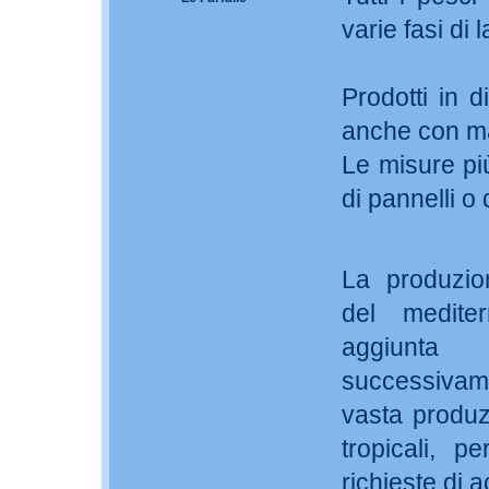
varie fasi di 
Prodotti in d
anche con m
Le misure più
di pannelli o 
La produzio
del medite
aggiunta
successivam
vasta produz
tropicali, p
richieste di a