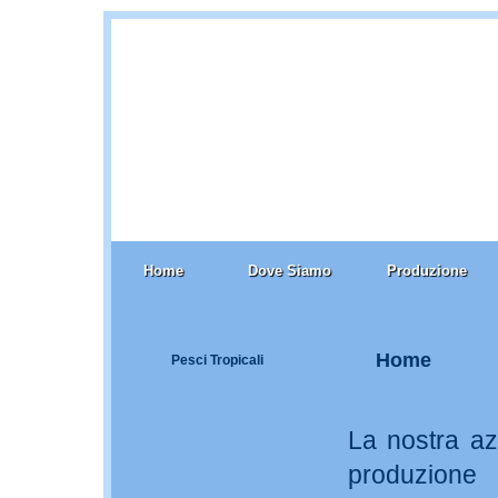
Home
Dove Siamo
Produzione
Home
Pesci Tropicali
La nostra az
produzione d